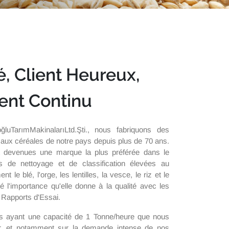
é, Client Heureux,
nt Continu
luTarımMakinalarıLtd.Şti., nous fabriquons des
aux céréales de notre pays depuis plus de 70 ans.
 devenues une marque la plus préférée dans le
s de nettoyage et de classification élevées au
 le blé, l'orge, les lentilles, la vesce, le riz et le
é l'importance qu'elle donne à la qualité avec les
 Rapports d'Essai.
 ayant une capacité de 1 Tonne/heure que nous
er, et notamment sur la demande intense de nos