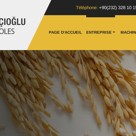
Téléphone:
+90(232) 328 10 1
PAGE D'ACCUEIL
ENTREPRISE
MACHI