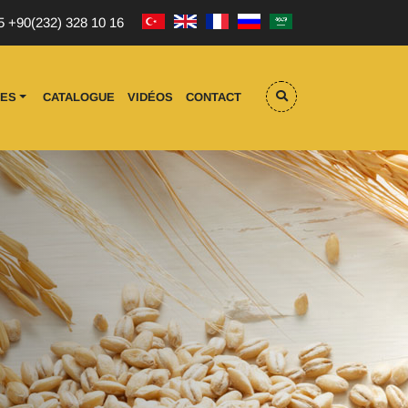
5
+90(232) 328 10 16
NES
CATALOGUE
VIDÉOS
CONTACT