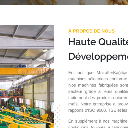
À PROPOS DE NOUS
Haute Qualit
Développeme
En tant que MuzafferKağıtçıoğ
machines sélectrices conforme 
Nos machines fabriquées sont
secteur grâce à leurs qualité
traitement des produits notamment
maïs. Notre entreprise a prouv
rapports d'ISO 9000, TSE et les
En supplément à nos machines
continuons toujours à fabriqu