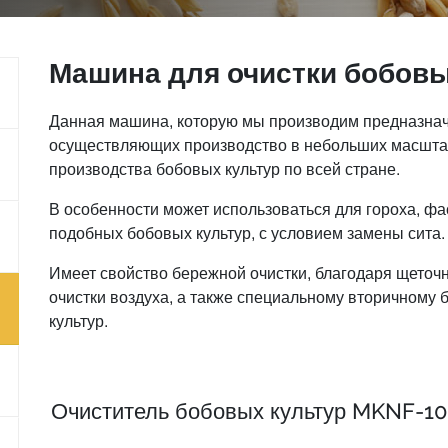
Машина для очистки бобовы
Данная машина, которую мы производим предназна
осуществляющих производство в небольших масштаб
производства бобовых культур по всей стране.
В особенности может использоваться для гороха, фас
подобных бобовых культур, с условием замены сита.
Имеет свойство бережной очистки, благодаря щеточ
очистки воздуха, а также специальному вторичному
культур.
Очиститель бобовых культур MKNF-1