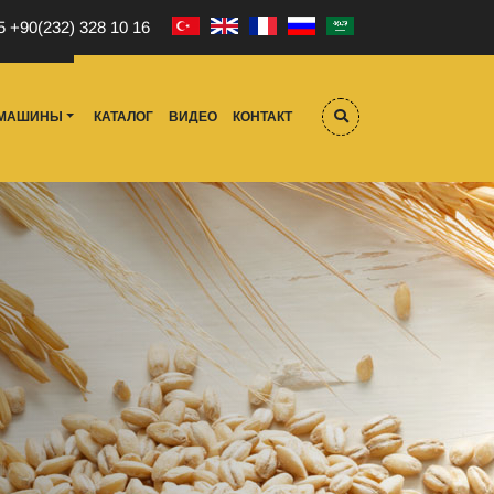
5
+90(232) 328 10 16
МАШИНЫ
КАТАЛОГ
ВИДЕО
КОНТАКТ