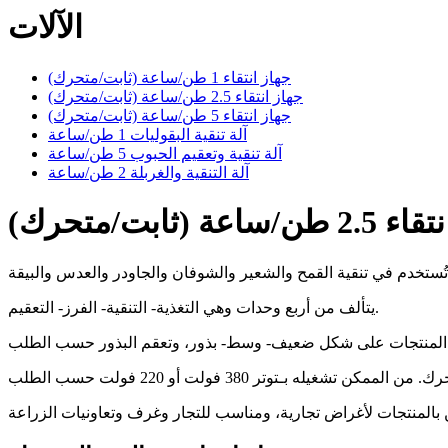
الآلات
جهاز انتقاء 1 طن/ساعة (ثابت/متحرك)
جهاز انتقاء 2.5 طن/ساعة (ثابت/متحرك)
جهاز انتقاء 5 طن/ساعة (ثابت/متحرك)
آلة تنقية البقوليات 1 طن/ساعة
آلة تنقية وتعقيم الحبوب 5 طن/ساعة
آلة التنقية والغربلة 2 طن/ساعة
ساعة (ثابت/متحرك)
يتألف من أربع وحدات وهي التغذية- التنقية- الفرز- التعقيم.