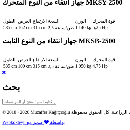
جهاز انتقاء من النوع المتحرك MKSY-2500
قوة المحرك
الوزن
السعة
الارتفاع
العرض
الطول
535 cm
162 cm
315 cm
1.140 kg
5,25 Hp
2,5 طن/ساعة
جهاز انتقاء من النوع الثابت MKSB-2500
قوة المحرك
الوزن
السعة
الارتفاع
العرض
الطول
535 cm
100 cm
315 cm
1.050 kg
4,75 Hp
2,5 طن/ساعة
بحث
202 Muzaffer Kağıtçıoğlu الآلات الزراعية. كل الحقوق محفوظة
Webkokteyli بواسطة
صمم مع