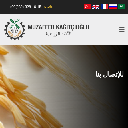
هاتف:
+90(232) 328 10 15
الصفحة الرئيسية
الشركات
للإتصال بنا
الآلات
فهرس
أشرطة الفيديو
للإتصال بنا