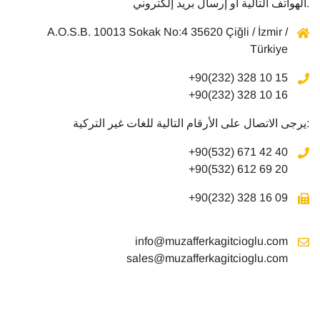
الهواتف التالية أو إرسال بريد إلكتروني.
A.O.S.B. 10013 Sokak No:4 35620 Çiğli / İzmir /
Türkiye
+90(232) 328 10 15
+90(232) 328 10 16
يرجى الاتصال على الأرقام التالية للغات غير التركية:
+90(532) 671 42 40
+90(532) 612 69 20
+90(232) 328 16 09
info@muzafferkagitcioglu.com
sales@muzafferkagitcioglu.com